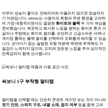
아무리 성능이 좋아도 인테리어와 어울리지 않으면 망설여지
기 마련입니다. subony는 사용자의 취향과 주변 환경을 고려하
여 가장 대중적이면서도 깔끔한
화이트와 블랙
두 가지 색상을
준비했습니다. 깨끗하고 화사한 느낌을 원하는 화이트 톤의 거
실이나 주방에는 화이트 컬러를, 모던하고 고급스러운 서재나
게이밍 룸에는 블랙 컬러를 선택하여 조화롭게 배치할 수 있습
니다. 군더더기 없는 슬림한 외형 덕분에 벽면에 부착해도 이
질감이 느껴지지 않으며, 오히려 정돈된 느낌을 주어 심미적인
만족감까지 함께 선사합니다.
써보니 1구 부착형 멀티탭
멀티탭을 선택할 때는 단순히 콘센트 개수만 보는 것이 아니라
전기 안전, 스위치 구조, 내열 소재, 접지 여부
등을 함께 고려