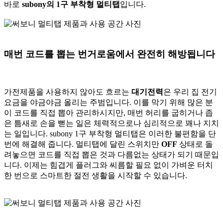
바로
subony의 1구 부착형 멀티탭
입니다.
매번 코드를 뽑는 번거로움에서 완전히 해방됩니다
가전제품을 사용하지 않아도 흐르는
대기전력
은 우리 집 전기
요금을 야금야금 올리는 주범입니다. 이를 막기 위해 많은 분
이 코드를 직접 뽑아 관리하시지만, 매번 허리를 굽히거나 좁
은 틈새로 손을 뻗는 일은 체력적으로나 심리적으로 꽤나 지치
는 일입니다. subony 1구 부착형 멀티탭은 이러한 불편함을 단
번에 해결해 줍니다. 멀티탭에 달린 스위치만
OFF
상태로 돌
려놓으면 코드를 직접 뽑은 것과 다름없는 상태가 되기 때문입
니다. 이제는 힘겹게 플러그와 씨름할 필요 없이 가벼운 터치
한 번으로 스마트한 절전 생활을 시작할 수 있습니다.