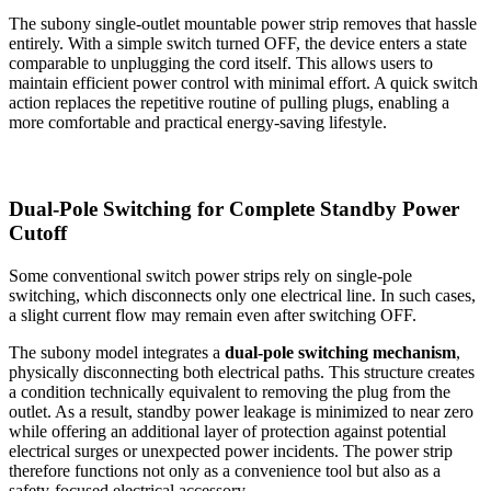
The subony single-outlet mountable power strip removes that hassle
entirely. With a simple switch turned OFF, the device enters a state
comparable to unplugging the cord itself. This allows users to
maintain efficient power control with minimal effort. A quick switch
action replaces the repetitive routine of pulling plugs, enabling a
more comfortable and practical energy-saving lifestyle.
Dual-Pole Switching for Complete Standby Power
Cutoff
Some conventional switch power strips rely on single-pole
switching, which disconnects only one electrical line. In such cases,
a slight current flow may remain even after switching OFF.
The subony model integrates a
dual-pole switching mechanism
,
physically disconnecting both electrical paths. This structure creates
a condition technically equivalent to removing the plug from the
outlet. As a result, standby power leakage is minimized to near zero
while offering an additional layer of protection against potential
electrical surges or unexpected power incidents. The power strip
therefore functions not only as a convenience tool but also as a
safety-focused electrical accessory.