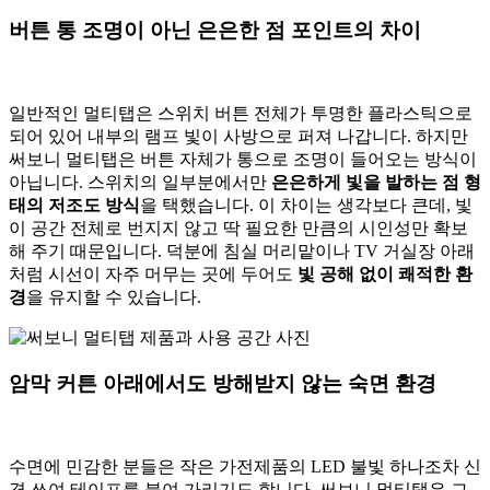
버튼 통 조명이 아닌 은은한 점 포인트의 차이
일반적인 멀티탭은 스위치 버튼 전체가 투명한 플라스틱으로
되어 있어 내부의 램프 빛이 사방으로 퍼져 나갑니다. 하지만
써보니 멀티탭은 버튼 자체가 통으로 조명이 들어오는 방식이
아닙니다. 스위치의 일부분에서만
은은하게 빛을 발하는 점 형
태의 저조도 방식
을 택했습니다. 이 차이는 생각보다 큰데, 빛
이 공간 전체로 번지지 않고 딱 필요한 만큼의 시인성만 확보
해 주기 때문입니다. 덕분에 침실 머리맡이나 TV 거실장 아래
처럼 시선이 자주 머무는 곳에 두어도
빛 공해 없이 쾌적한 환
경
을 유지할 수 있습니다.
암막 커튼 아래에서도 방해받지 않는 숙면 환경
수면에 민감한 분들은 작은 가전제품의 LED 불빛 하나조차 신
경 쓰여 테이프를 붙여 가리기도 합니다. 써보니 멀티탭은 그