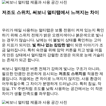
저조도 스위치, 써보니 멀티탭에서 느껴지는 차이
우리가 매일 사용하는 멀티탭은 보통 전원이 켜져 있는지 확인
하기 위해 스위치 전체가 밝은 오렌지색이나 붉은색으로 빛나
는 경우가 많습니다. 낮에는 이 불빛이 상태를 확인하는 고마
운 지표가 되지만,
빛 하나 없는 캄캄한 밤
이 되면 이야기가 조
금 달라집니다. 특히 숙면을 위해 암막 커튼을 치고 방을 어둡
게 만든 상태에서 멀티탭의 강렬한 조명은 의외로 눈에 거슬리
는 존재가 되곤 합니다.
써보니 멀티탭은 버튼 전체가 강하게 빛나는 구조가 아니라,
필요한 만큼만 은은하게 표시되는
저조도 스위치
를 적용한 제
품입니다. 처음에는 큰 차이로 느껴지지 않지만, 사용 환경이
어두워질수록 그 차이가 분명하게 드러납니다. 특히 침실, 작
업실, TV 주변처럼 조도를 낮춰 사용하는 공간에서는 이 작은
차이가 생활 만족도를 좌우합니다.