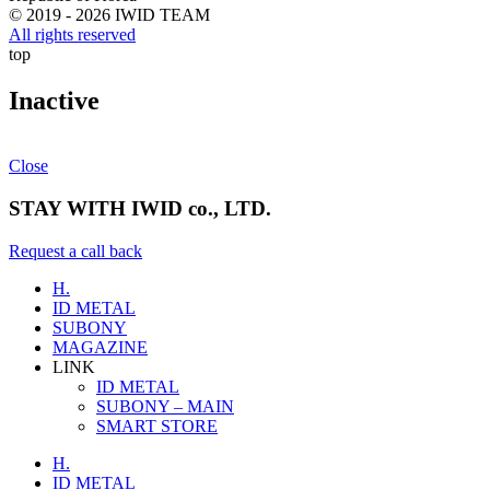
© 2019 - 2026 IWID TEAM
All rights reserved
top
KO
Inactive
Close
STAY WITH IWID co., LTD.
Request a call back
H.
ID METAL
SUBONY
MAGAZINE
LINK
ID METAL
SUBONY – MAIN
SMART STORE
H.
ID METAL