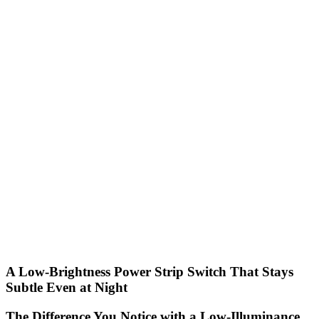
A Low-Brightness Power Strip Switch That Stays
Subtle Even at Night
The Difference You Notice with a Low-Illuminance