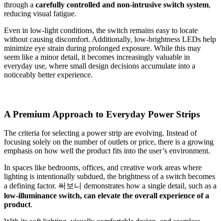
through a
carefully controlled and non-intrusive switch system
,
reducing visual fatigue.
Even in low-light conditions, the switch remains easy to locate
without causing discomfort. Additionally, low-brightness LEDs help
minimize eye strain during prolonged exposure. While this may
seem like a minor detail, it becomes increasingly valuable in
everyday use, where small design decisions accumulate into a
noticeably better experience.
A Premium Approach to Everyday Power Strips
The criteria for selecting a power strip are evolving. Instead of
focusing solely on the number of outlets or price, there is a growing
emphasis on how well the product fits into the user’s environment.
In spaces like bedrooms, offices, and creative work areas where
lighting is intentionally subdued, the brightness of a switch becomes
a defining factor. 써보니 demonstrates how a single detail, such as a
low-illuminance switch, can elevate the overall experience of a
product
.