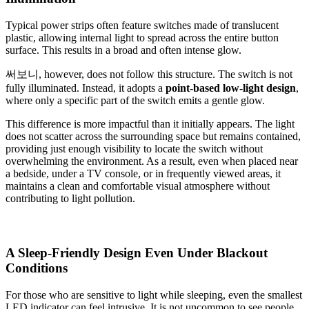
Typical power strips often feature switches made of translucent
plastic, allowing internal light to spread across the entire button
surface. This results in a broad and often intense glow.
써보니, however, does not follow this structure. The switch is not
fully illuminated. Instead, it adopts a
point-based low-light design
,
where only a specific part of the switch emits a gentle glow.
This difference is more impactful than it initially appears. The light
does not scatter across the surrounding space but remains contained,
providing just enough visibility to locate the switch without
overwhelming the environment. As a result, even when placed near
a bedside, under a TV console, or in frequently viewed areas, it
maintains a clean and comfortable visual atmosphere without
contributing to light pollution.
A Sleep-Friendly Design Even Under Blackout
Conditions
For those who are sensitive to light while sleeping, even the smallest
LED indicator can feel intrusive. It is not uncommon to see people