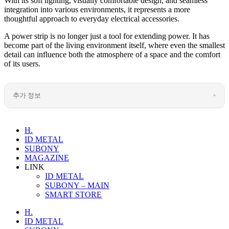
With its soft lighting, visually comfortable design, and seamless
integration into various environments, it represents a more
thoughtful approach to everyday electrical accessories.
A power strip is no longer just a tool for extending power. It has
become part of the living environment itself, where even the smallest
detail can influence both the atmosphere of a space and the comfort
of its users.
추가 정보
H.
ID METAL
SUBONY
MAGAZINE
LINK
ID METAL
SUBONY – MAIN
SMART STORE
H.
ID METAL