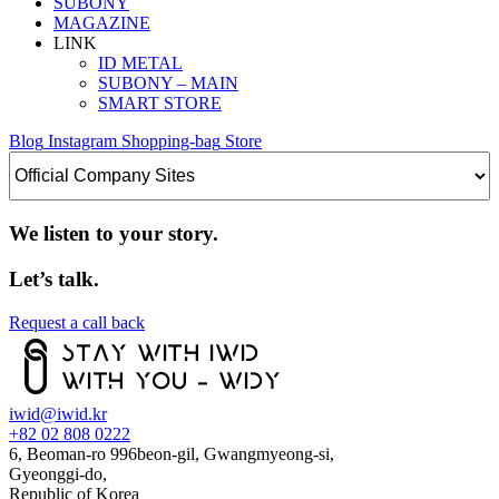
SUBONY
MAGAZINE
LINK
ID METAL
SUBONY – MAIN
SMART STORE
Blog
Instagram
Shopping-bag
Store
We listen to your story.
Let’s talk.
Request a call back
iwid@iwid.kr
+82 02 808 0222
6, Beoman-ro 996beon-gil, Gwangmyeong-si,
Gyeonggi-do,
Republic of Korea