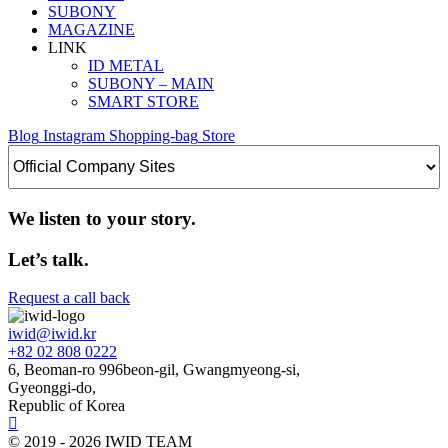
SUBONY
MAGAZINE
LINK
ID METAL
SUBONY – MAIN
SMART STORE
Blog
Instagram
Shopping-bag
Store
We listen to your story.
Let’s talk.
Request a call back
iwid@iwid.kr
+82 02 808 0222
6, Beoman-ro 996beon-gil, Gwangmyeong-si,
Gyeonggi-do,
Republic of Korea
© 2019 - 2026 IWID TEAM