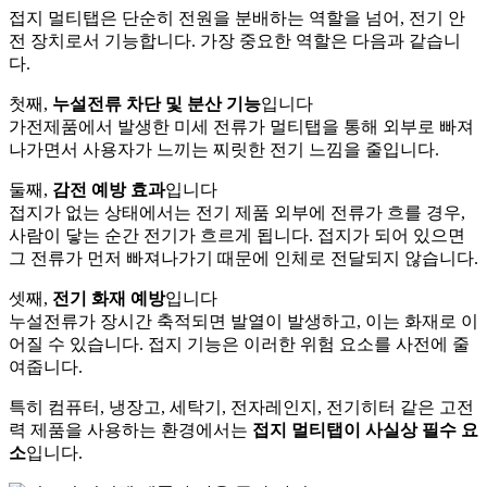
접지 멀티탭은 단순히 전원을 분배하는 역할을 넘어, 전기 안
전 장치로서 기능합니다. 가장 중요한 역할은 다음과 같습니
다.
첫째,
누설전류 차단 및 분산 기능
입니다
가전제품에서 발생한 미세 전류가 멀티탭을 통해 외부로 빠져
나가면서 사용자가 느끼는 찌릿한 전기 느낌을 줄입니다.
둘째,
감전 예방 효과
입니다
접지가 없는 상태에서는 전기 제품 외부에 전류가 흐를 경우,
사람이 닿는 순간 전기가 흐르게 됩니다. 접지가 되어 있으면
그 전류가 먼저 빠져나가기 때문에 인체로 전달되지 않습니다.
셋째,
전기 화재 예방
입니다
누설전류가 장시간 축적되면 발열이 발생하고, 이는 화재로 이
어질 수 있습니다. 접지 기능은 이러한 위험 요소를 사전에 줄
여줍니다.
특히 컴퓨터, 냉장고, 세탁기, 전자레인지, 전기히터 같은 고전
력 제품을 사용하는 환경에서는
접지 멀티탭이 사실상 필수 요
소
입니다.