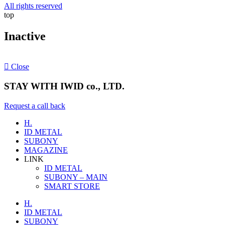
All rights reserved
top
Inactive
Close
STAY WITH IWID co., LTD.
Request a call back
H.
ID METAL
SUBONY
MAGAZINE
LINK
ID METAL
SUBONY – MAIN
SMART STORE
H.
ID METAL
SUBONY