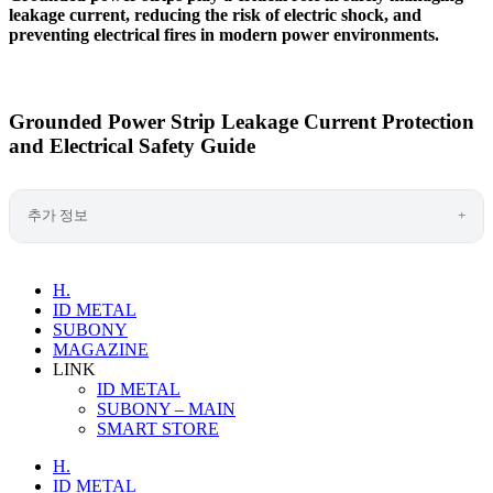
leakage current, reducing the risk of electric shock, and
preventing electrical fires in modern power environments.
Grounded Power Strip Leakage Current Protection
and Electrical Safety Guide
추가 정보
H.
ID METAL
SUBONY
MAGAZINE
LINK
ID METAL
SUBONY – MAIN
SMART STORE
H.
ID METAL