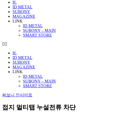
H.
ID METAL
SUBONY
MAGAZINE
LINK
ID METAL
SUBONY – MAIN
SMART STORE
H.
ID METAL
SUBONY
MAGAZINE
LINK
ID METAL
SUBONY – MAIN
SMART STORE
써보니 인사이트
접지 멀티탭 누설전류 차단