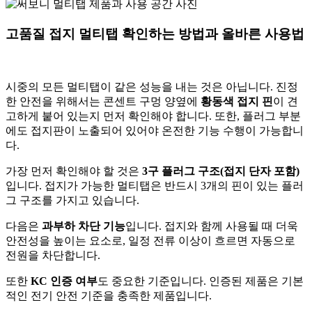
고품질 접지 멀티탭 확인하는 방법과 올바른 사용법
시중의 모든 멀티탭이 같은 성능을 내는 것은 아닙니다. 진정
한 안전을 위해서는 콘센트 구멍 양옆에
황동색 접지 핀
이 견
고하게 붙어 있는지 먼저 확인해야 합니다. 또한, 플러그 부분
에도 접지판이 노출되어 있어야 온전한 기능 수행이 가능합니
다.
가장 먼저 확인해야 할 것은
3구 플러그 구조(접지 단자 포함)
입니다. 접지가 가능한 멀티탭은 반드시 3개의 핀이 있는 플러
그 구조를 가지고 있습니다.
다음은
과부하 차단 기능
입니다. 접지와 함께 사용될 때 더욱
안전성을 높이는 요소로, 일정 전류 이상이 흐르면 자동으로
전원을 차단합니다.
또한
KC 인증 여부
도 중요한 기준입니다. 인증된 제품은 기본
적인 전기 안전 기준을 충족한 제품입니다.