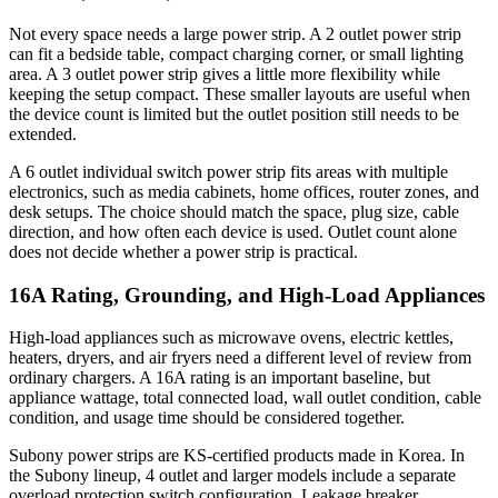
Not every space needs a large power strip. A 2 outlet power strip
can fit a bedside table, compact charging corner, or small lighting
area. A 3 outlet power strip gives a little more flexibility while
keeping the setup compact. These smaller layouts are useful when
the device count is limited but the outlet position still needs to be
extended.
A 6 outlet individual switch power strip fits areas with multiple
electronics, such as media cabinets, home offices, router zones, and
desk setups. The choice should match the space, plug size, cable
direction, and how often each device is used. Outlet count alone
does not decide whether a power strip is practical.
16A Rating, Grounding, and High-Load Appliances
High-load appliances such as microwave ovens, electric kettles,
heaters, dryers, and air fryers need a different level of review from
ordinary chargers. A 16A rating is an important baseline, but
appliance wattage, total connected load, wall outlet condition, cable
condition, and usage time should be considered together.
Subony power strips are KS-certified products made in Korea. In
the Subony lineup, 4 outlet and larger models include a separate
overload protection switch configuration. Leakage breaker