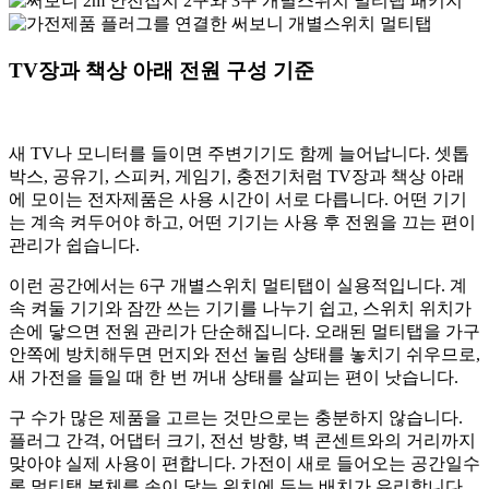
TV장과 책상 아래 전원 구성 기준
새 TV나 모니터를 들이면 주변기기도 함께 늘어납니다. 셋톱
박스, 공유기, 스피커, 게임기, 충전기처럼 TV장과 책상 아래
에 모이는 전자제품은 사용 시간이 서로 다릅니다. 어떤 기기
는 계속 켜두어야 하고, 어떤 기기는 사용 후 전원을 끄는 편이
관리가 쉽습니다.
이런 공간에서는 6구 개별스위치 멀티탭이 실용적입니다. 계
속 켜둘 기기와 잠깐 쓰는 기기를 나누기 쉽고, 스위치 위치가
손에 닿으면 전원 관리가 단순해집니다. 오래된 멀티탭을 가구
안쪽에 방치해두면 먼지와 전선 눌림 상태를 놓치기 쉬우므로,
새 가전을 들일 때 한 번 꺼내 상태를 살피는 편이 낫습니다.
구 수가 많은 제품을 고르는 것만으로는 충분하지 않습니다.
플러그 간격, 어댑터 크기, 전선 방향, 벽 콘센트와의 거리까지
맞아야 실제 사용이 편합니다. 가전이 새로 들어오는 공간일수
록 멀티탭 본체를 손이 닿는 위치에 두는 배치가 유리합니다.