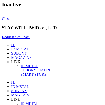
Inactive
Close
STAY WITH IWID co., LTD.
Request a call back
H.
ID METAL
SUBONY
MAGAZINE
LINK
ID METAL
SUBONY – MAIN
SMART STORE
H.
ID METAL
SUBONY
MAGAZINE
LINK
ID METAL