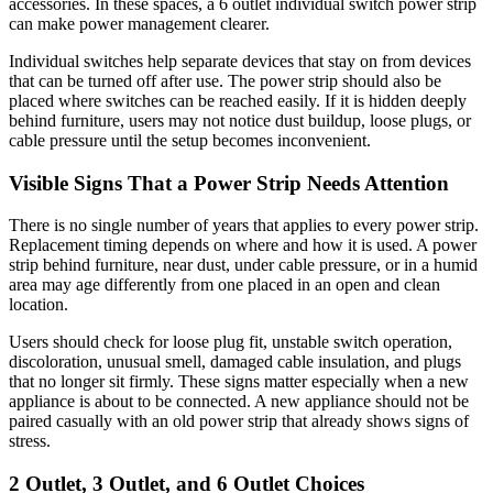
accessories. In these spaces, a 6 outlet individual switch power strip
can make power management clearer.
Individual switches help separate devices that stay on from devices
that can be turned off after use. The power strip should also be
placed where switches can be reached easily. If it is hidden deeply
behind furniture, users may not notice dust buildup, loose plugs, or
cable pressure until the setup becomes inconvenient.
Visible Signs That a Power Strip Needs Attention
There is no single number of years that applies to every power strip.
Replacement timing depends on where and how it is used. A power
strip behind furniture, near dust, under cable pressure, or in a humid
area may age differently from one placed in an open and clean
location.
Users should check for loose plug fit, unstable switch operation,
discoloration, unusual smell, damaged cable insulation, and plugs
that no longer sit firmly. These signs matter especially when a new
appliance is about to be connected. A new appliance should not be
paired casually with an old power strip that already shows signs of
stress.
2 Outlet, 3 Outlet, and 6 Outlet Choices