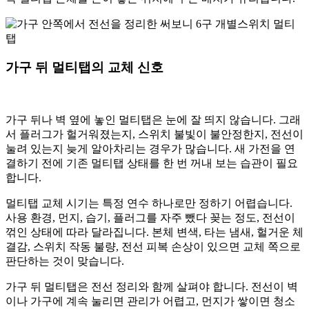
가구 뒤 멀티탭의 교체 신호
가구 뒤나 벽 옆에 놓인 멀티탭은 눈에 잘 띄지 않습니다. 그래
서 플러그가 헐거워졌는지, 스위치 불빛이 불안정한지, 전선이
눌려 있는지 늦게 알아차리는 경우가 많습니다. 새 가전을 연
결하기 전에 기존 멀티탭 상태를 한 번 꺼내 보는 습관이 필요
합니다.
멀티탭 교체 시기는 특정 연수 하나로만 정하기 어렵습니다.
사용 환경, 먼지, 습기, 플러그를 자주 뺐다 꽂는 정도, 전선이
꺾인 상태에 따라 달라집니다. 본체 변색, 타는 냄새, 헐거운 체
결감, 스위치 작동 불량, 전선 피복 손상이 있으면 교체 쪽으로
판단하는 것이 맞습니다.
가구 뒤 멀티탭은 전선 정리와 함께 살펴야 합니다. 전선이 벽
이나 가구에 계속 눌리면 관리가 어렵고, 먼지가 쌓이면 청소