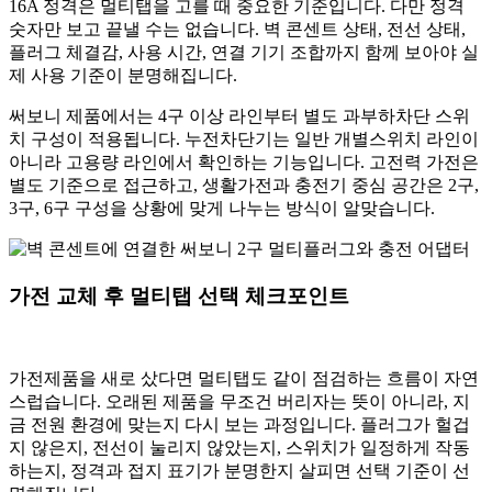
16A 정격은 멀티탭을 고를 때 중요한 기준입니다. 다만 정격
숫자만 보고 끝낼 수는 없습니다. 벽 콘센트 상태, 전선 상태,
플러그 체결감, 사용 시간, 연결 기기 조합까지 함께 보아야 실
제 사용 기준이 분명해집니다.
써보니 제품에서는 4구 이상 라인부터 별도 과부하차단 스위
치 구성이 적용됩니다. 누전차단기는 일반 개별스위치 라인이
아니라 고용량 라인에서 확인하는 기능입니다. 고전력 가전은
별도 기준으로 접근하고, 생활가전과 충전기 중심 공간은 2구,
3구, 6구 구성을 상황에 맞게 나누는 방식이 알맞습니다.
가전 교체 후 멀티탭 선택 체크포인트
가전제품을 새로 샀다면 멀티탭도 같이 점검하는 흐름이 자연
스럽습니다. 오래된 제품을 무조건 버리자는 뜻이 아니라, 지
금 전원 환경에 맞는지 다시 보는 과정입니다. 플러그가 헐겁
지 않은지, 전선이 눌리지 않았는지, 스위치가 일정하게 작동
하는지, 정격과 접지 표기가 분명한지 살피면 선택 기준이 선