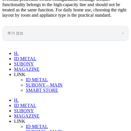
functionality belongs to the high-capacity line and should not be
treated as the same function. For daily home use, choosing the right
layout by room and appliance type is the practical standard.
추가 정보
H.
ID METAL
SUBONY
MAGAZINE
LINK
ID METAL
SUBONY – MAIN
SMART STORE
H.
ID METAL
SUBONY
MAGAZINE
LINK
ID METAL