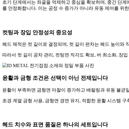
초기 단계에서는 좌굴을 억제하고 중심을 확보하며, 중간 단계
를 안정화합니다. 이는 공정 수 증가가 아니라 유동 제어를 위
컷팅과 장입 안정성의 중요성
헤드 체적은 컷 길이로 결정되며, 컷 길이 편차는 헤드 높이와
따라서 컷 길이 공차 관리, 컷팅면 직각도 확보, 버 최소화, 
윤활과 금형 조건은 선택이 아닌 전제입니다
윤활이 부족하면 금형면 마찰이 증가하고 배럴링과 유동 불균일이
초경 계열 금형 사용, 금형면 경면 유지, 적합한 윤활 시스템 
헤드 치수와 표면 품질은 하나의 세트입니다