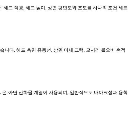
헤드 직경, 헤드 높이, 상면 평면도와 조도를 하나의 조건 세트
니다. 헤드 측면 유동선, 상면 미세 크랙, 모서리 롤오버 흔적
텐, 은-아연 산화물 계열이 사용되며, 일반적으로 내아크성과 용착