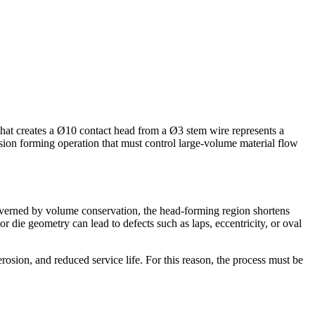
s that creates a Ø10 contact head from a Ø3 stem wire represents a
ision forming operation that must control large-volume material flow
governed by volume conservation, the head-forming region shortens
 or die geometry can lead to defects such as laps, eccentricity, or oval
rosion, and reduced service life. For this reason, the process must be