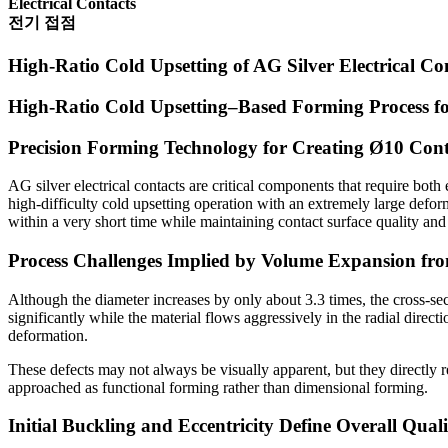
Electrical Contacts
전기 접점
High-Ratio Cold Upsetting of AG Silver Electrical Co
High-Ratio Cold Upsetting–Based Forming Process for
Precision Forming Technology for Creating Ø10 Con
AG silver electrical contacts are critical components that require both
high-difficulty cold upsetting operation with an extremely large defor
within a very short time while maintaining contact surface quality and i
Process Challenges Implied by Volume Expansion fr
Although the diameter increases by only about 3.3 times, the cross-s
significantly while the material flows aggressively in the radial directi
deformation.
These defects may not always be visually apparent, but they directly re
approached as functional forming rather than dimensional forming.
Initial Buckling and Eccentricity Define Overall Quali