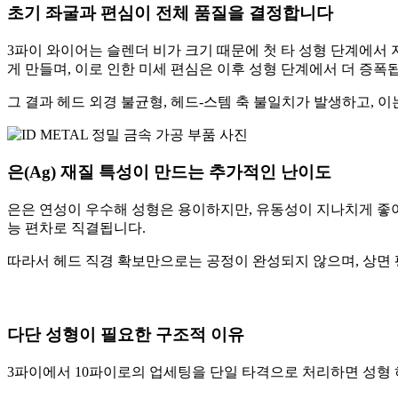
초기 좌굴과 편심이 전체 품질을 결정합니다
3파이 와이어는 슬렌더 비가 크기 때문에 첫 타 성형 단계에서 
게 만들며, 이로 인한 미세 편심은 이후 성형 단계에서 더 증폭
그 결과 헤드 외경 불균형, 헤드-스템 축 불일치가 발생하고,
은(Ag) 재질 특성이 만드는 추가적인 난이도
은은 연성이 우수해 성형은 용이하지만, 유동성이 지나치게 좋아
능 편차로 직결됩니다.
따라서 헤드 직경 확보만으로는 공정이 완성되지 않으며, 상면 
다단 성형이 필요한 구조적 이유
3파이에서 10파이로의 업세팅을 단일 타격으로 처리하면 성형 