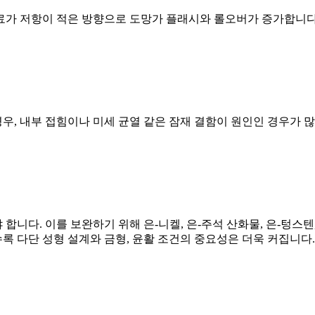
가 저항이 적은 방향으로 도망가 플래시와 롤오버가 증가합니다. 
 내부 접힘이나 미세 균열 같은 잠재 결함이 원인인 경우가 많습
니다. 이를 보완하기 위해 은-니켈, 은-주석 산화물, 은-텅스
 다단 성형 설계와 금형, 윤활 조건의 중요성은 더욱 커집니다.