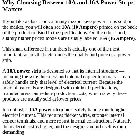
Why Choosing Between 10A and 16A Power Strips
Matters
If you take a closer look at many inexpensive power strips sold on
the market, you will often see
10A (10 Ampere)
printed on the back
of the product or listed in the specifications. On the other hand,
slightly higher-priced models are usually labeled
16A (16 Ampere)
.
This small difference in numbers is actually one of the most
important factors that determines the quality and price of a power
strip.
A
10A power strip
is designed so that its internal structure —
including the wire thickness and internal copper terminals — can
safely handle only that level of electrical current. Because the
internal materials are designed with minimal specifications,
manufacturers can reduce production costs, which is why these
products are usually sold at lower prices.
In contrast, a
16A power strip
must safely handle much higher
electrical current. This requires thicker wires, stronger internal
copper terminals, and more robust internal construction. Naturally,
the material cost is higher, and the design standard itself is more
demanding.