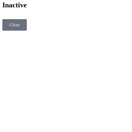
Inactive
Close