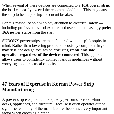
When several of these devices are connected to a
10A power strip
,
the load can easily exceed the recommended limit. This may cause
the strip to heat up or trip the circuit breaker.
For this reason, people who pay attention to electrical safety —
including professionals and experienced users — increasingly prefer
16A power strips
from the start.
SUBONY power strips are manufactured with this philosophy in
mind. Rather than lowering production costs by compromising on
materials, the design focuses on
ensuring stable and safe
operation regardless of the devices connected
. This approach
allows users to confidently connect various appliances without
worrying about electrical capacity.
47 Years of Expertise in Korean Power Strip
Manufacturing
A power strip is a product that quietly performs its role behind
desks, appliances, and furniture. Because it often operates out of
sight, the reliability of the manufacturer becomes a very important
factor when choosing a brand.