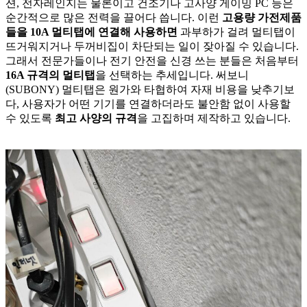
션, 전자레인지는 물론이고 건조기나 고사양 게이밍 PC 등은
순간적으로 많은 전력을 끌어다 씁니다. 이런
고용량 가전제품
들을 10A 멀티탭에 연결해 사용하면
과부하가 걸려 멀티탭이
뜨거워지거나 두꺼비집이 차단되는 일이 잦아질 수 있습니다.
그래서 전문가들이나 전기 안전을 신경 쓰는 분들은 처음부터
16A 규격의 멀티탭
을 선택하는 추세입니다. 써보니
(SUBONY) 멀티탭은 원가와 타협하여 자재 비용을 낮추기보
다, 사용자가 어떤 기기를 연결하더라도 불안함 없이 사용할
수 있도록
최고 사양의 규격
을 고집하며 제작하고 있습니다.