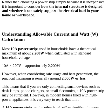
Rather than choosing a power strip simply because it is inexpensive,
it is important to consider
how the internal structure is designed
and whether it can safely support the electrical load in your
home or workspace.
Understanding Allowable Current and Watt (W)
Calculation
Most
10A power strips
used in households have a theoretical
maximum of about
2,200W
when calculated with standard
household voltage.
10A × 220V = approximately 2,200W
However, when considering safe usage and heat generation, the
practical maximum is generally around
2,000W or less
.
This means that if you are only connecting small devices such as
desk lamps, phone chargers, or small electronics, a 10A power strip
may be sufficient. However, in modern homes filled with high-
power appliances, it is very easy to reach that limit.
A
16A power strip
, on the other hand, offers significantly more