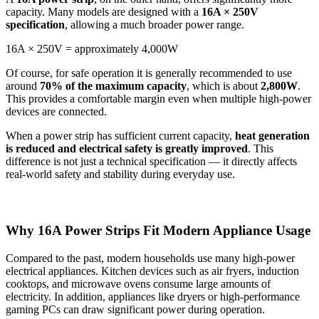
capacity. Many models are designed with a
16A × 250V
specification
, allowing a much broader power range.
16A × 250V = approximately 4,000W
Of course, for safe operation it is generally recommended to use
around
70% of the maximum capacity
, which is about
2,800W
.
This provides a comfortable margin even when multiple high-power
devices are connected.
When a power strip has sufficient current capacity,
heat generation
is reduced and electrical safety is greatly improved
. This
difference is not just a technical specification — it directly affects
real-world safety and stability during everyday use.
Why 16A Power Strips Fit Modern Appliance Usage
Compared to the past, modern households use many high-power
electrical appliances. Kitchen devices such as air fryers, induction
cooktops, and microwave ovens consume large amounts of
electricity. In addition, appliances like dryers or high-performance
gaming PCs can draw significant power during operation.